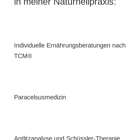
in meiner Naturheilpraxis:
Individuelle Ernährungsberatungen nach
TCM®
Paracelsusmedizin
Antlitzanalyse und Schüssler-Therapie